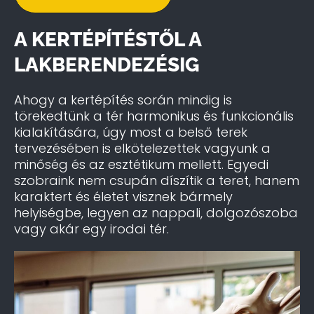
A KERTÉPÍTÉSTŐL A
LAKBERENDEZÉSIG
Ahogy a kertépítés során mindig is
törekedtünk a tér harmonikus és funkcionális
kialakítására, úgy most a belső terek
tervezésében is elkötelezettek vagyunk a
minőség és az esztétikum mellett. Egyedi
szobraink nem csupán díszítik a teret, hanem
karaktert és életet visznek bármely
helyiségbe, legyen az nappali, dolgozószoba
vagy akár egy irodai tér.