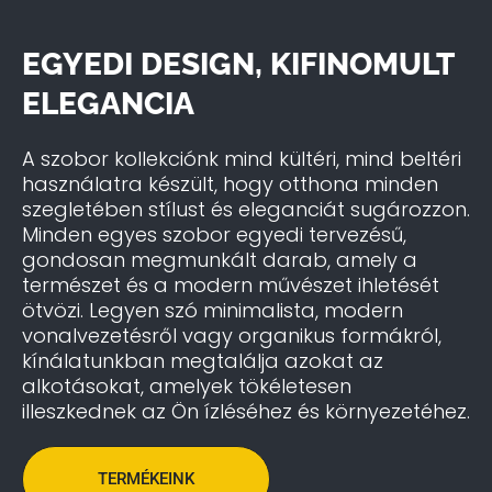
EGYEDI DESIGN, KIFINOMULT
ELEGANCIA
A szobor kollekciónk mind kültéri, mind beltéri
használatra készült, hogy otthona minden
szegletében stílust és eleganciát sugározzon.
Minden egyes szobor egyedi tervezésű,
gondosan megmunkált darab, amely a
természet és a modern művészet ihletését
ötvözi. Legyen szó minimalista, modern
vonalvezetésről vagy organikus formákról,
kínálatunkban megtalálja azokat az
alkotásokat, amelyek tökéletesen
illeszkednek az Ön ízléséhez és környezetéhez.
TERMÉKEINK