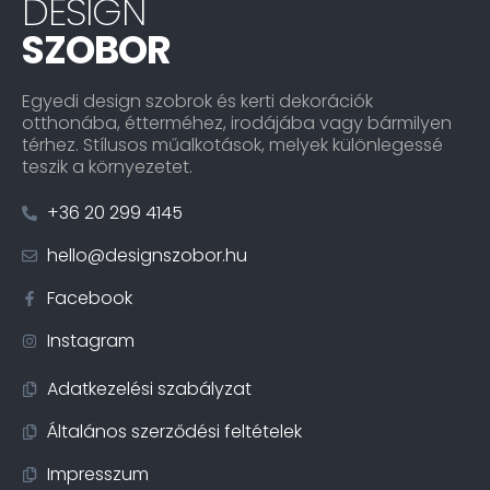
DESIGN
SZOBOR
Egyedi design szobrok és kerti dekorációk
otthonába, étterméhez, irodájába vagy bármilyen
térhez. Stílusos műalkotások, melyek különlegessé
teszik a környezetet.
+36 20 299 4145
hello@designszobor.hu
Facebook
Instagram
Adatkezelési szabályzat
Általános szerződési feltételek
Impresszum