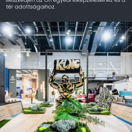
tér adottságaihoz.