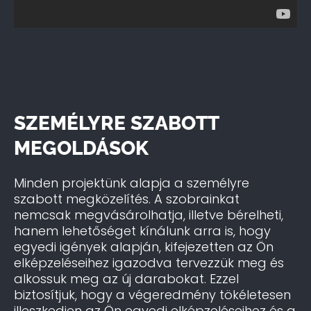
SZEMÉLYRE SZABOTT
MEGOLDÁSOK
Minden projektünk alapja a személyre
szabott megközelítés. A szobrainkat
nemcsak megvásárolhatja, illetve bérelheti,
hanem lehetőséget kínálunk arra is, hogy
egyedi igények alapján, kifejezetten az Ön
elképzeléseihez igazodva tervezzük meg és
alkossuk meg az új darabokat. Ezzel
biztosítjuk, hogy a végeredmény tökéletesen
illeszkedjen az Ön egyedi elképzeléseihez és a