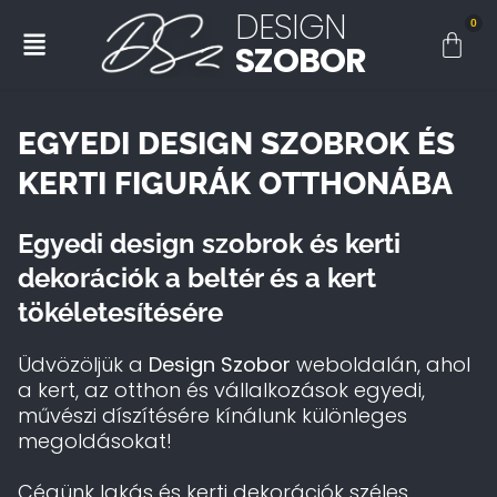
DESIGN
0
SZOBOR
EGYEDI DESIGN SZOBROK ÉS
KERTI FIGURÁK OTTHONÁBA
Egyedi design szobrok és kerti
dekorációk a beltér és a kert
tökéletesítésére
Üdvözöljük a
Design Szobor
weboldalán, ahol
a kert, az otthon és vállalkozások egyedi,
művészi díszítésére kínálunk különleges
megoldásokat!
Cégünk lakás és kerti dekorációk széles