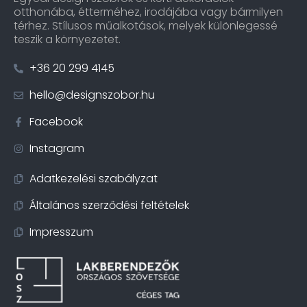
otthonába, étterméhez, irodájába vagy bármilyen
térhez. Stílusos műalkotások, melyek különlegessé
teszik a környezetet.
+36 20 299 4145
hello@designszobor.hu
Facebook
Instagram
Adatkezelési szabályzat
Általános szerződési feltételek
Impresszum