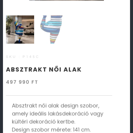
SKU : P145C
ABSZTRAKT NŐI ALAK
497 990
FT
Absztrakt női alak design szobor,
amely ideális lakásdekoráció vagy
kültéri dekoráció kertbe.
Design szobor mérete: 141 cm.