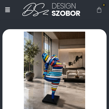
DESIGN
0
SZOBOR