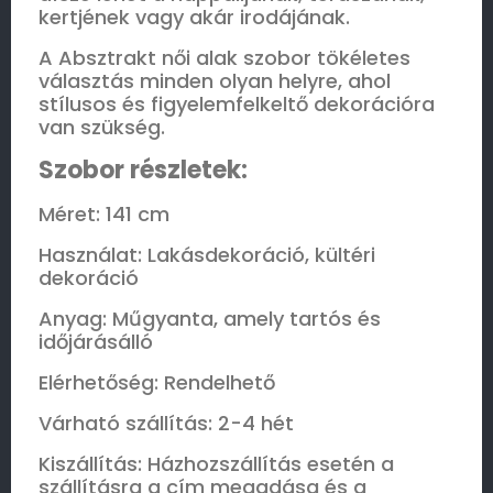
kertjének vagy akár irodájának.
A Absztrakt női alak szobor tökéletes
választás minden olyan helyre, ahol
stílusos és figyelemfelkeltő dekorációra
van szükség.
Szobor részletek:
Méret: 141 cm
Használat: Lakásdekoráció, kültéri
dekoráció
Anyag: Műgyanta, amely tartós és
időjárásálló
Elérhetőség: Rendelhető
Várható szállítás: 2-4 hét
Kiszállítás: Házhozszállítás esetén a
szállításra a cím megadása és a