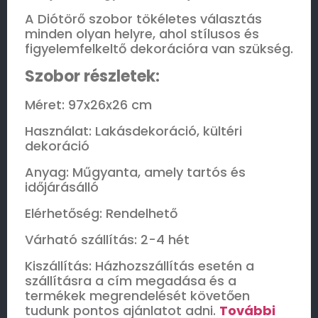
A Diótörő szobor tökéletes választás
minden olyan helyre, ahol stílusos és
figyelemfelkeltő dekorációra van szükség.
Szobor részletek:
Méret: 97x26x26 cm
Használat: Lakásdekoráció, kültéri
dekoráció
Anyag: Műgyanta, amely tartós és
időjárásálló
Elérhetőség: Rendelhető
Várható szállítás: 2-4 hét
Kiszállítás: Házhozszállítás esetén a
szállításra a cím megadása és a
termékek megrendelését követően
tudunk pontos ajánlatot adni.
További