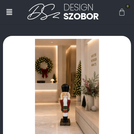
DESIGN
0
SZOBOR