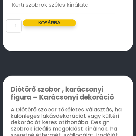
Kerti szobrok széles kínálata
KOSÁRBA
Diótörő szobor , karácsonyi
figura – Karácsonyi dekoráció
A Diótörő szobor tökéletes választás, ha
különleges lakásdekorációt vagy kültéri
dekorációt keres otthonába. Design
szobrok ideális megoldást kínálnak, ha
szeretné éttermét, szállodáját, irodáját