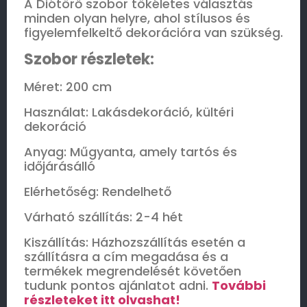
A Diótörő szobor tökéletes választás
minden olyan helyre, ahol stílusos és
figyelemfelkeltő dekorációra van szükség.
Szobor részletek:
Méret: 200 cm
Használat: Lakásdekoráció, kültéri
dekoráció
Anyag: Műgyanta, amely tartós és
időjárásálló
Elérhetőség: Rendelhető
Várható szállítás: 2-4 hét
Kiszállítás: Házhozszállítás esetén a
szállításra a cím megadása és a
termékek megrendelését követően
tudunk pontos ajánlatot adni.
További
részleteket itt olvashat!