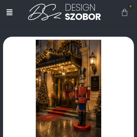
DESIGN
0
SZOBOR