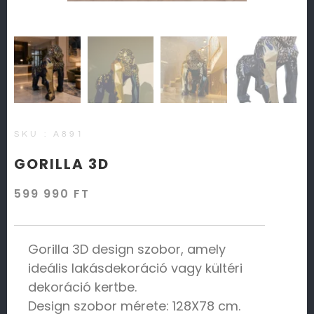
SKU : A891
GORILLA 3D
599 990
FT
Gorilla 3D design szobor, amely
ideális lakásdekoráció vagy kültéri
dekoráció kertbe.
Design szobor mérete: 128X78 cm.