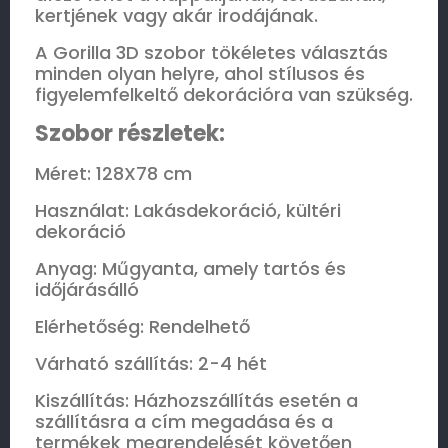
kertjének vagy akár irodájának.
A Gorilla 3D szobor tökéletes választás
minden olyan helyre, ahol stílusos és
figyelemfelkeltő dekorációra van szükség.
Szobor részletek:
Méret: 128X78 cm
Használat: Lakásdekoráció, kültéri
dekoráció
Anyag: Műgyanta, amely tartós és
időjárásálló
Elérhetőség: Rendelhető
Várható szállítás: 2-4 hét
Kiszállítás: Házhozszállítás esetén a
szállításra a cím megadása és a
termékek megrendelését követően