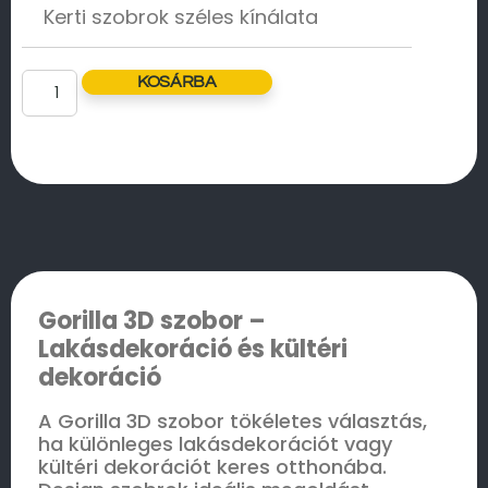
Kerti szobrok széles kínálata
KOSÁRBA
Gorilla 3D szobor –
Lakásdekoráció és kültéri
dekoráció
A Gorilla 3D szobor tökéletes választás,
ha különleges lakásdekorációt vagy
kültéri dekorációt keres otthonába.