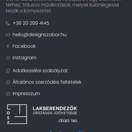
térhez. Stílusos műalkotások, melyek különlegessé
teszik a környezetet.
+36 20 299 4145
hello@designszobor.hu
Facebook
Instagram
Adatkezelési szabályzat
Általános szerződési feltételek
Impresszum