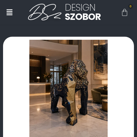
DESIGN
0
SZOBOR