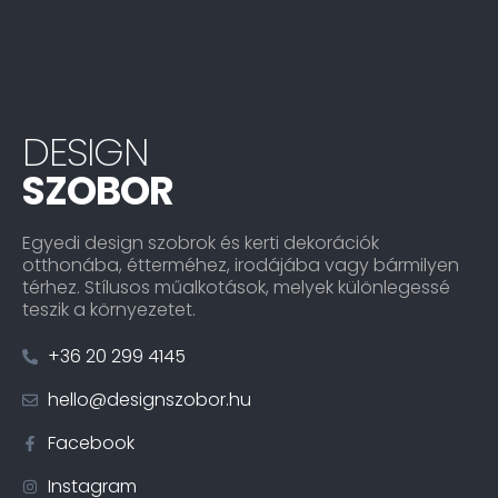
DESIGN
SZOBOR
Egyedi design szobrok és kerti dekorációk
otthonába, étterméhez, irodájába vagy bármilyen
térhez. Stílusos műalkotások, melyek különlegessé
teszik a környezetet.
+36 20 299 4145
hello@designszobor.hu
Facebook
Instagram