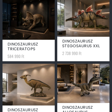
DINOSZAURUSZ
DINOSZAURUSZ
STEGOSAURUS XXL
TRICERATOPS
2 738 990
Ft
584 990
Ft
DINOSZAURUSZ
DINOSZAURUSZ