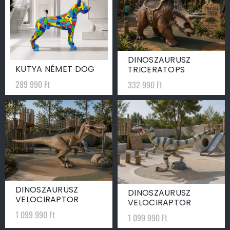
DINOSZAURUSZ
KUTYA NÉMET DOG
TRICERATOPS
289 990
Ft
332 990
Ft
DINOSZAURUSZ
DINOSZAURUSZ
VELOCIRAPTOR
VELOCIRAPTOR
1 099 990
Ft
1 099 990
Ft