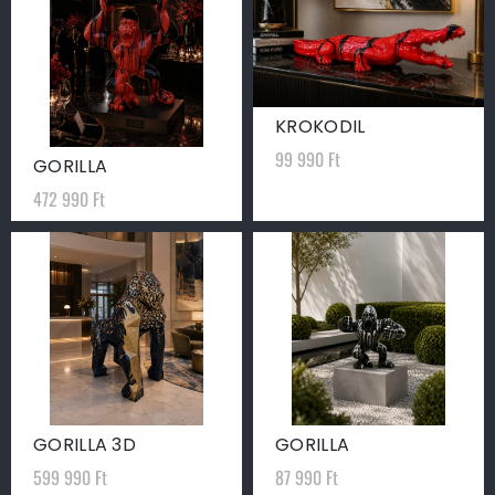
KROKODIL
99 990
Ft
GORILLA
472 990
Ft
GORILLA 3D
GORILLA
599 990
Ft
87 990
Ft