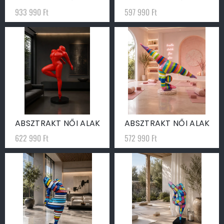
933 990
Ft
597 990
Ft
ABSZTRAKT NŐI ALAK
ABSZTRAKT NŐI ALAK
622 990
Ft
572 990
Ft