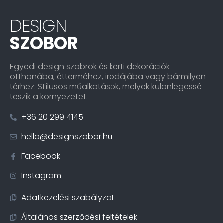
DESIGN
SZOBOR
Egyedi design szobrok és kerti dekorációk
otthonába, étterméhez, irodájába vagy bármilyen
térhez. Stílusos műalkotások, melyek különlegessé
teszik a környezetet.
+36 20 299 4145
hello@designszobor.hu
Facebook
Instagram
Adatkezelési szabályzat
Általános szerződési feltételek